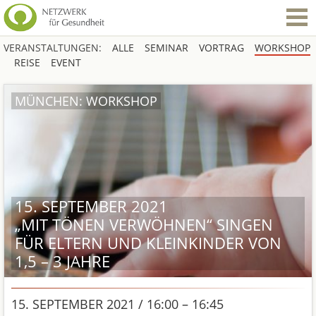
VERANSTALTUNGEN:
ALLE
SEMINAR
VORTRAG
WORKSHOP
REISE
EVENT
MÜNCHEN: WORKSHOP
15. SEPTEMBER 2021
„MIT TÖNEN VERWÖHNEN“ SINGEN
FÜR ELTERN UND KLEINKINDER VON
1,5 – 3 JAHRE
15. SEPTEMBER 2021 / 16:00 – 16:45