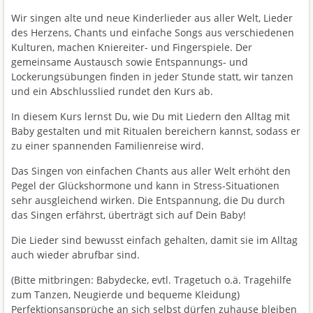
Wir singen alte und neue Kinderlieder aus aller Welt, Lieder
des Herzens, Chants und einfache Songs aus verschiedenen
Kulturen, machen Kniereiter- und Fingerspiele. Der
gemeinsame Austausch sowie Entspannungs- und
Lockerungsübungen finden in jeder Stunde statt, wir tanzen
und ein Abschlusslied rundet den Kurs ab.
In diesem Kurs lernst Du, wie Du mit Liedern den Alltag mit
Baby gestalten und mit Ritualen bereichern kannst, sodass er
zu einer spannenden Familienreise wird.
Das Singen von einfachen Chants aus aller Welt erhöht den
Pegel der Glückshormone und kann in Stress-Situationen
sehr ausgleichend wirken. Die Entspannung, die Du durch
das Singen erfährst, überträgt sich auf Dein Baby!
Die Lieder sind bewusst einfach gehalten, damit sie im Alltag
auch wieder abrufbar sind.
(Bitte mitbringen: Babydecke, evtl. Tragetuch o.ä. Tragehilfe
zum Tanzen, Neugierde und bequeme Kleidung)
Perfektionsansprüche an sich selbst dürfen zuhause bleiben