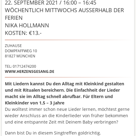
22. SEPTEMBER 2021 / 16:00 – 16:45
WÖCHENTLICH MITTWOCHS AUSSERHALB DER F
ERIEN
NIKA HOLLMANN
KOSTEN: €13.-
ZUHAUSE
DOMPFAFFWEG 10
81827
MÜNCHEN
TEL: 01712474200
WWW.HERZENSGESANG.DE
Mit Liedern kannst Du den Alltag mit Kleinkind gestalten
und mit Ritualen bereichern. Die Einfachheit der Lieder
macht sie im Alltag schnell abrufbar. Für Eltern und
Kleinkinder von 1,5 – 3 Jahre
Du wolltest immer schon neue Lieder lernen, möchtest gerne
wieder Anschluss an die Kinderlieder von früher bekommen
und eine entspannte Zeit mit Deinem Baby verbringen?
Dann bist Du in diesem Singtreffen goldrichtig.