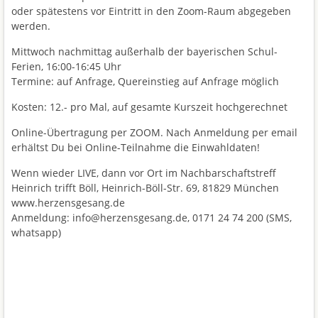
oder spätestens vor Eintritt in den Zoom-Raum abgegeben
werden.
Mittwoch nachmittag außerhalb der bayerischen Schul-
Ferien, 16:00-16:45 Uhr
Termine: auf Anfrage, Quereinstieg auf Anfrage möglich
Kosten: 12.- pro Mal, auf gesamte Kurszeit hochgerechnet
Online-Übertragung per ZOOM. Nach Anmeldung per email
erhältst Du bei Online-Teilnahme die Einwahldaten!
Wenn wieder LIVE, dann vor Ort im Nachbarschaftstreff
Heinrich trifft Böll, Heinrich-Böll-Str. 69, 81829 München
www.herzensgesang.de
Anmeldung: info@herzensgesang.de, 0171 24 74 200 (SMS,
whatsapp)