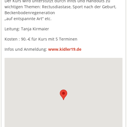
Der Kurs wird unterstützt durch Infos und Handouts zu
wichtigen Themen: Rectusdiastase, Sport nach der Geburt,
Beckenbodenregeneration
„auf entspannte Art“ etc.
Leitung: Tanja Kirmaier
Kosten : 90.-€ für Kurs mit 5 Terminen
Infos und Anmeldung:
www.kidler19.de