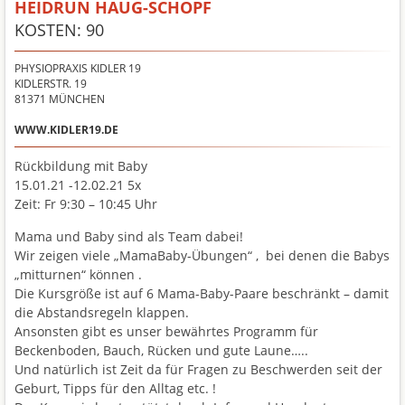
HEIDRUN HAUG-SCHOPF
KOSTEN: 90
PHYSIOPRAXIS KIDLER 19
KIDLERSTR. 19
81371
MÜNCHEN
WWW.KIDLER19.DE
Rückbildung mit Baby
15.01.21 -12.02.21 5x
Zeit: Fr 9:30 – 10:45 Uhr
Mama und Baby sind als Team dabei!
Wir zeigen viele „MamaBaby-Übungen“ , bei denen die Babys
„mitturnen“ können .
Die Kursgröße ist auf 6 Mama-Baby-Paare beschränkt – damit
die Abstandsregeln klappen.
Ansonsten gibt es unser bewährtes Programm für
Beckenboden, Bauch, Rücken und gute Laune…..
Und natürlich ist Zeit da für Fragen zu Beschwerden seit der
Geburt, Tipps für den Alltag etc. !