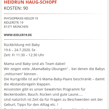
HEIDRUN HAUG-SCHOPF
KOSTEN: 90
PHYSIOPRAXIS KIDLER 19
KIDLERSTR. 19
81371
MÜNCHEN
WWW.KIDLER19.DE
Rückbildung mit Baby
19.6 – 24.7.2020, 5x
Zeit: Fr 11:30 – 12:30 Uhr
Mama und Baby sind als Team dabei!
Wir zeigen viele „MamaBaby-Übungen“ , bei denen die Babys
„mitturnen“ können .
Die Kursgröße ist auf 6 Mama-Baby-Paare beschränkt – damit
die Abstandsregeln klappen.
Ansonsten gibt es unser bewährtes Programm für
Beckenboden, Bauch, Rücken und gute Laune…..
Und natürlich ist Zeit da für Fragen zu Beschwerden seit der
Geburt, Tipps für den Alltag etc. !