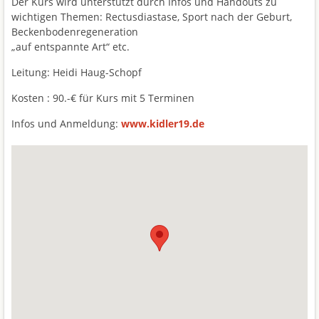
Der Kurs wird unterstützt durch Infos und Handouts zu
wichtigen Themen: Rectusdiastase, Sport nach der Geburt,
Beckenbodenregeneration
„auf entspannte Art“ etc.
Leitung: Heidi Haug-Schopf
Kosten : 90.-€ für Kurs mit 5 Terminen
Infos und Anmeldung:
www.kidler19.de