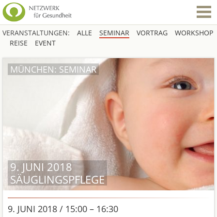
VERANSTALTUNGEN:
ALLE
SEMINAR
VORTRAG
WORKSHOP
REISE
EVENT
MÜNCHEN: SEMINAR
9. JUNI 2018
SÄUGLINGSPFLEGE
9. JUNI 2018 / 15:00 – 16:30