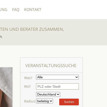
UNG
FAQ
KONTAKT
UTEN UND BERATER ZUSAMMEN,
n.
VERANSTALTUNGSSUCHE
Was?
Wo?
Radius: