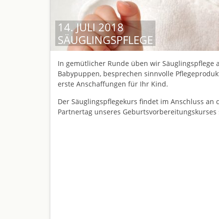
14. JULI 2018
SÄUGLINGSPFLEGE
In gemütlicher Runde üben wir Säuglingspflege 
Babypuppen, besprechen sinnvolle Pflegeproduk
erste Anschaffungen für Ihr Kind.
Der Säuglingspflegekurs findet im Anschluss an 
Partnertag unseres Geburtsvorbereitungskurses s