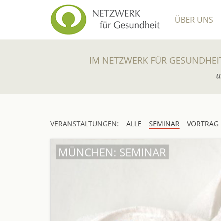
ÜBER UNS
IM NETZWERK FÜR GESUNDHEI
u
VERANSTALTUNGEN:
ALLE
SEMINAR
VORTRAG
MÜNCHEN: SEMINAR