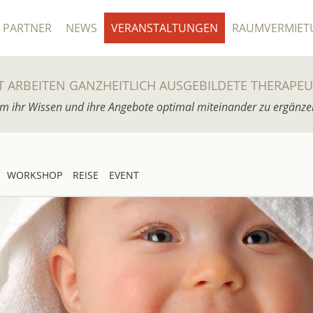
PARTNER
NEWS
VERANSTALTUNGEN
RAUMVERMIET
T ARBEITEN GANZHEITLICH AUSGEBILDETE THERAPE
m ihr Wissen und ihre Angebote optimal miteinander zu ergänze
WORKSHOP
REISE
EVENT