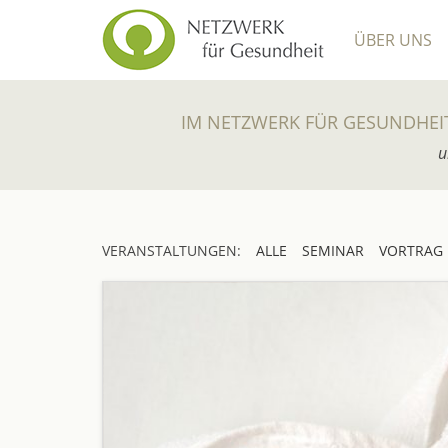
ÜBER UNS
IM NETZWERK FÜR GESUNDHEI
u
VERANSTALTUNGEN:
ALLE
SEMINAR
VORTRAG