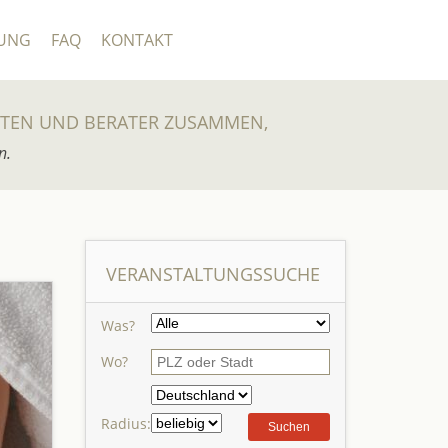
UNG
FAQ
KONTAKT
UTEN UND BERATER ZUSAMMEN,
n.
VERANSTALTUNGSSUCHE
Was?
Wo?
Radius: