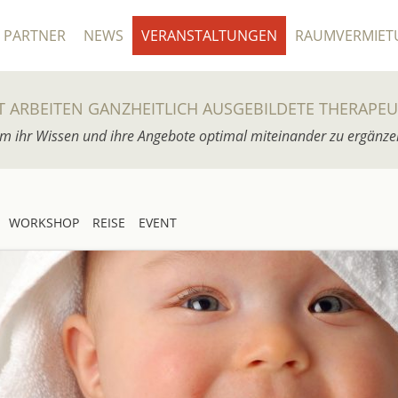
PARTNER
NEWS
VERANSTALTUNGEN
RAUMVERMIET
T ARBEITEN GANZHEITLICH AUSGEBILDETE THERAPE
m ihr Wissen und ihre Angebote optimal miteinander zu ergänze
WORKSHOP
REISE
EVENT