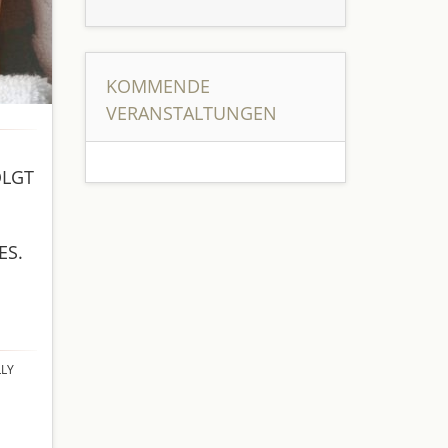
KOMMENDE
VERANSTALTUNGEN
OLGT
ES.
LLY