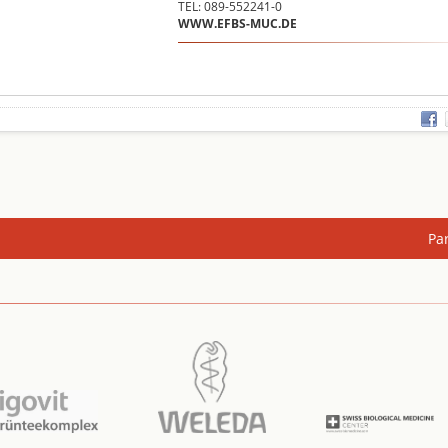
TEL: 089-552241-0
WWW.EFBS-MUC.DE
Pa