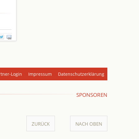
rtner-Login
Impressum
Datenschutzerklärung
SPONSOREN
ZURÜCK
NACH OBEN