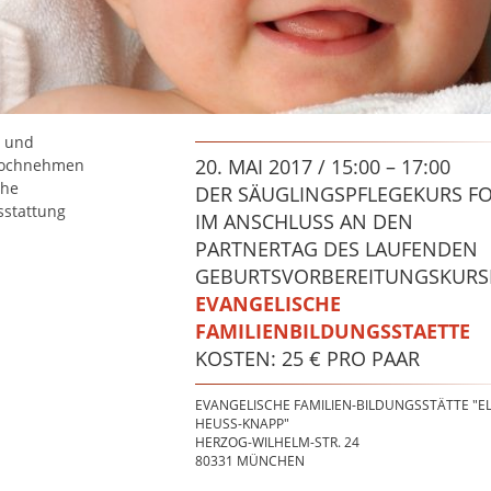
- und
20. MAI 2017 / 15:00 – 17:00
 Hochnehmen
che
DER SÄUGLINGSPFLEGEKURS F
sstattung
IM ANSCHLUSS AN DEN
PARTNERTAG DES LAUFENDEN
GEBURTSVORBEREITUNGSKURS
EVANGELISCHE
FAMILIENBILDUNGSSTAETTE
KOSTEN: 25 € PRO PAAR
EVANGELISCHE FAMILIEN-BILDUNGSSTÄTTE "E
HEUSS-KNAPP"
HERZOG-WILHELM-STR. 24
80331
MÜNCHEN