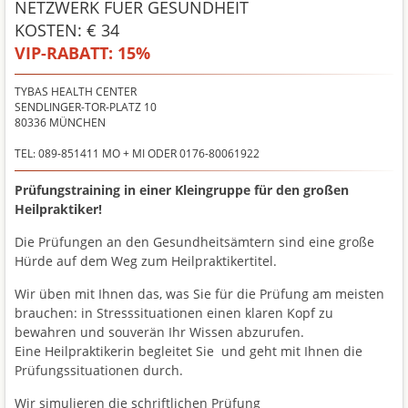
NETZWERK FUER GESUNDHEIT
KOSTEN: € 34
VIP-RABATT:
15%
TYBAS HEALTH CENTER
SENDLINGER-TOR-PLATZ 10
80336
MÜNCHEN
TEL: 089-851411 MO + MI ODER 0176-80061922
Prüfungstraining in einer Kleingruppe für den großen
Heilpraktiker!
Die Prüfungen an den Gesundheitsämtern sind eine große
Hürde auf dem Weg zum Heilpraktikertitel.
Wir üben mit Ihnen das, was Sie für die Prüfung am meisten
brauchen: in Stresssituationen einen klaren Kopf zu
bewahren und souverän Ihr Wissen abzurufen.
Eine Heilpraktikerin begleitet Sie und geht mit Ihnen die
Prüfungssituationen durch.
Wir simulieren die schriftlichen Prüfung