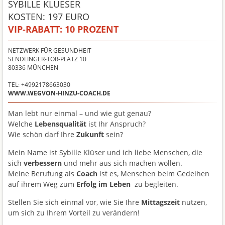
SYBILLE KLUESER
KOSTEN: 197 EURO
VIP-RABATT:
10 PROZENT
NETZWERK FÜR GESUNDHEIT
SENDLINGER-TOR-PLATZ 10
80336
MÜNCHEN
TEL: +4992178663030
WWW.WEGVON-HINZU-COACH.DE
Man lebt nur einmal – und wie gut genau?
Welche
Lebensqualität
ist Ihr Anspruch?
Wie schön darf Ihre
Zukunft
sein?
Mein Name ist Sybille Klüser und ich liebe Menschen, die
sich
verbessern
und mehr aus sich machen wollen.
Meine Berufung als
Coach
ist es, Menschen beim Gedeihen
auf ihrem Weg zum
Erfolg im Leben
zu begleiten.
Stellen Sie sich einmal vor, wie Sie Ihre
Mittagszeit
nutzen,
um sich zu Ihrem Vorteil zu verändern!