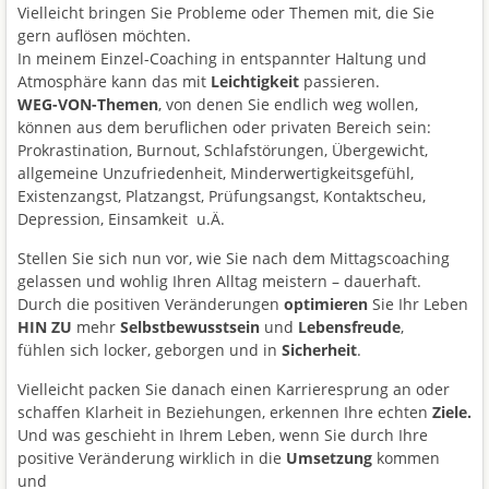
Vielleicht bringen Sie Probleme oder Themen mit, die Sie
gern auflösen möchten.
In meinem Einzel-Coaching in entspannter Haltung und
Atmosphäre kann das mit
Leichtigkeit
passieren.
WEG-VON-Themen
, von denen Sie endlich weg wollen,
können aus dem beruflichen oder privaten Bereich sein:
Prokrastination, Burnout, Schlafstörungen, Übergewicht,
allgemeine Unzufriedenheit, Minderwertigkeitsgefühl,
Existenzangst, Platzangst, Prüfungsangst, Kontaktscheu,
Depression, Einsamkeit u.Ä.
Stellen Sie sich nun vor, wie Sie nach dem Mittagscoaching
gelassen und wohlig Ihren Alltag meistern – dauerhaft.
Durch die positiven Veränderungen
optimieren
Sie Ihr Leben
HIN ZU
mehr
Selbstbewusstsein
und
Lebensfreude
,
fühlen sich locker, geborgen und in
Sicherheit
.
Vielleicht packen Sie danach einen Karrieresprung an oder
schaffen Klarheit in Beziehungen, erkennen Ihre echten
Ziele.
Und was geschieht in Ihrem Leben, wenn Sie durch Ihre
positive Veränderung wirklich in die
Umsetzung
kommen
und