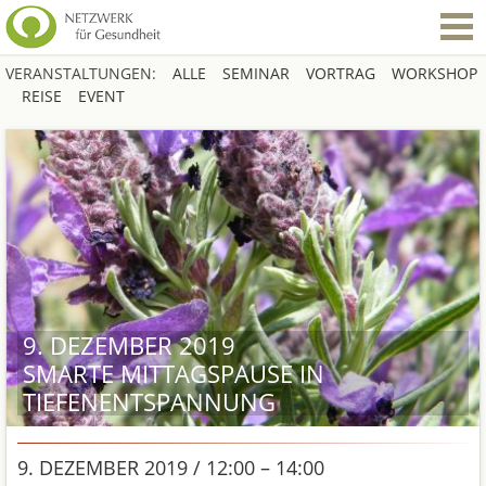
VERANSTALTUNGEN:
ALLE
SEMINAR
VORTRAG
WORKSHOP
REISE
EVENT
9. DEZEMBER 2019
SMARTE MITTAGSPAUSE IN
TIEFENENTSPANNUNG
9. DEZEMBER 2019 / 12:00 – 14:00