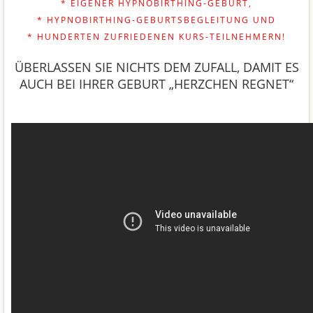
* EIGENER HYPNOBIRTHING-GEBURT,
* HYPNOBIRTHING-GEBURTSBEGLEITUNG UND
* HUNDERTEN ZUFRIEDENEN KURS-TEILNEHMERN!
ÜBERLASSEN SIE NICHTS DEM ZUFALL, DAMIT ES
AUCH BEI IHRER GEBURT „HERZCHEN REGNET“