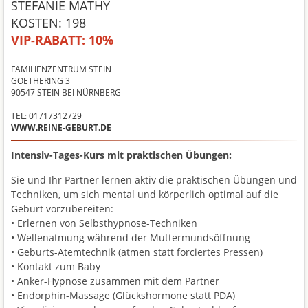
STEFANIE MATHY
KOSTEN: 198
VIP-RABATT:
10%
FAMILIENZENTRUM STEIN
GOETHERING 3
90547
STEIN BEI NÜRNBERG
TEL: 01717312729
WWW.REINE-GEBURT.DE
Intensiv-Tages-Kurs mit praktischen Übungen:
Sie und Ihr Partner lernen aktiv die praktischen Übungen und
Techniken, um sich mental und körperlich optimal auf die
Geburt vorzubereiten:
• Erlernen von Selbsthypnose-Techniken
• Wellenatmung während der Muttermundsöffnung
• Geburts-Atemtechnik (atmen statt forciertes Pressen)
• Kontakt zum Baby
• Anker-Hypnose zusammen mit dem Partner
• Endorphin-Massage (Glückshormone statt PDA)