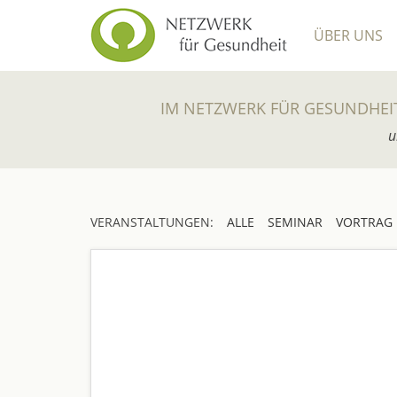
ÜBER UNS
IM NETZWERK FÜR GESUNDHEI
u
VERANSTALTUNGEN:
ALLE
SEMINAR
VORTRAG