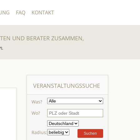
UNG
FAQ
KONTAKT
UTEN UND BERATER ZUSAMMEN,
n.
VERANSTALTUNGSSUCHE
Was?
Wo?
Radius: