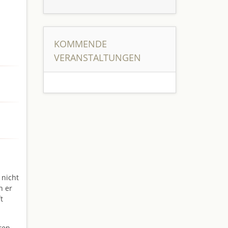
KOMMENDE
VERANSTALTUNGEN
 nicht
n er
t
ren.