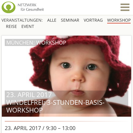
VERANSTALTUNGEN:
ALLE
SEMINAR
VORTRAG
WORKSHOP
REISE
EVENT
MÜNCHEN: WORKSHOP
23. APRIL 2017
WINDELFREI: 3-STUNDEN-BASIS-
WORKSHOP
23. APRIL 2017 / 9:30 – 13:00