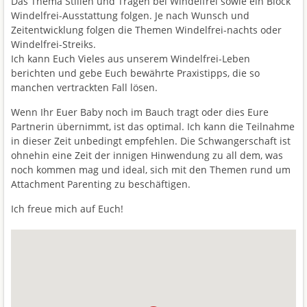
Das Thema Stillen und Tragen bei Windelfrei sowie ein Block
Windelfrei-Ausstattung folgen. Je nach Wunsch und
Zeitentwicklung folgen die Themen Windelfrei-nachts oder
Windelfrei-Streiks.
Ich kann Euch Vieles aus unserem Windelfrei-Leben
berichten und gebe Euch bewährte Praxistipps, die so
manchen vertrackten Fall lösen.
Wenn Ihr Euer Baby noch im Bauch tragt oder dies Eure
Partnerin übernimmt, ist das optimal. Ich kann die Teilnahme
in dieser Zeit unbedingt empfehlen. Die Schwangerschaft ist
ohnehin eine Zeit der innigen Hinwendung zu all dem, was
noch kommen mag und ideal, sich mit den Themen rund um
Attachment Parenting zu beschäftigen.
Ich freue mich auf Euch!