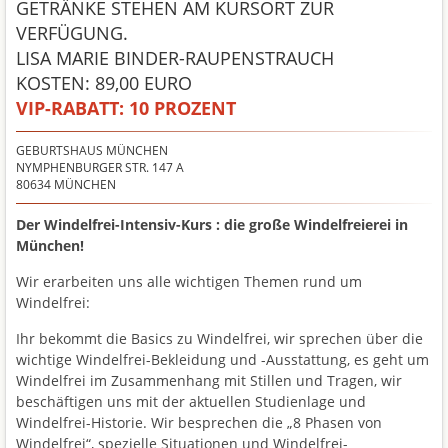
GETRÄNKE STEHEN AM KURSORT ZUR
VERFÜGUNG.
LISA MARIE BINDER-RAUPENSTRAUCH
KOSTEN: 89,00 EURO
VIP-RABATT:
10 PROZENT
GEBURTSHAUS MÜNCHEN
NYMPHENBURGER STR. 147 A
80634
MÜNCHEN
Der Windelfrei-Intensiv-Kurs : die große Windelfreierei in
München!
Wir erarbeiten uns alle wichtigen Themen rund um
Windelfrei:
Ihr bekommt die Basics zu Windelfrei, wir sprechen über die
wichtige Windelfrei-Bekleidung und -Ausstattung, es geht um
Windelfrei im Zusammenhang mit Stillen und Tragen, wir
beschäftigen uns mit d
er aktuellen Studienlage und
Windelfrei-Historie. Wir besprechen die „8 Phasen von
Windelfrei“, spezielle Situationen und Windelfrei-