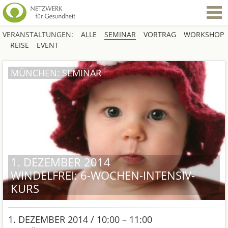
VERANSTALTUNGEN:
ALLE
SEMINAR
VORTRAG
WORKSHOP
REISE
EVENT
MÜNCHEN: SEMINAR
1. DEZEMBER 2014
WINDELFREI: 6-WOCHEN-INTENSIV-
KURS
1. DEZEMBER 2014 / 10:00 – 11:00