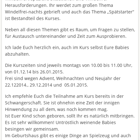
Herausforderungen. Ihr werdet zum großen Thema
Windelfrei-nachts gebrieft und auch das Thema
„Spätstarter“
ist Bestandteil des Kurses
.
Neben all diesen Themen gibt es Raum, um Fragen zu stellen,
für Austausch untereinander und Zeit zum Ausprobieren.
Ich lade Euch herzlich ein, auch im Kurs selbst Eure Babies
abzuhalten.
Die Kurszeiten sind jeweils montags von 10.00 bis 11.00 Uhr,
von 01.12.14 bis 26.01.2015.
Frei
sind wegen Advent, Weihnachten und Neujahr der
22.122014., 29.12.2014 und 05.01.2015.
Ich empfehle Euch die Teilnahme am Kurs bereits in der
Schwangerschaft. Sie ist ohnehin eine Zeit der innigen
Hinwendung zu all dem, was noch kommen mag.
Ist Euer Kind schon geboren, sollt Ihr es natürlich mitbringen.
Es ist sehr willkommen! Untröstlich weinende Babies
besingen wir gemeinsam.
Im Geburtshaus gibt es einige Dinge an Spielzeug und auch