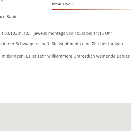
85540
HAAR
ure Babies
llt 03.10./31.10.), jeweils montags von 10:00 bis 11:15 Uhr.
 in der Schwangerschaft. Sie ist ohnehin eine Zeit der innigen
ch mitbringen. Es ist sehr willkommen! Untröstlich weinende Babies