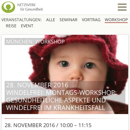
VERANSTALTUNGEN:
ALLE
SEMINAR
VORTRAG
WORKSHOP
REISE
EVENT
MÜNCHEN: WORKSHOP
28. NOVEMBER 2016
WINDELFREI: MONTAGS-WORKSHOP:
GESUNDHEITLICHE ASPEKTE UND
WINDELFREI IM KRANKHEITSFALL
28. NOVEMBER 2016 / 10:00 – 11:15