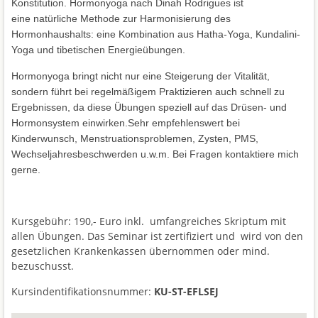
Konstitution. Hormonyoga nach Dinah Rodrigues ist
eine
natürliche Methode zur Harmonisierung des
Hormonhaushalts: eine
Kombination aus Hatha-Yoga, Kundalini-
Yoga und tibetischen Energieübungen.
Hormonyoga bringt nicht nur eine Steigerung der Vitalität,
sondern führt bei regelmäßigem Praktizieren auch schnell zu
Ergebnissen, da diese Übungen speziell auf das Drüsen- und
Hormonsystem einwirken.Sehr empfehlenswert bei
Kinderwunsch, Menstruationsproblemen, Zysten, PMS,
Wechseljahresbeschwerden u.w.m. Bei Fragen kontaktiere mich
gerne.
Kursgebühr: 190,- Euro inkl. umfangreiches Skriptum mit
allen Übungen. Das Seminar ist zertifiziert und wird von den
gesetzlichen Krankenkassen übernommen oder mind.
bezuschusst.
Kursindentifikationsnummer:
KU-ST-EFLSEJ