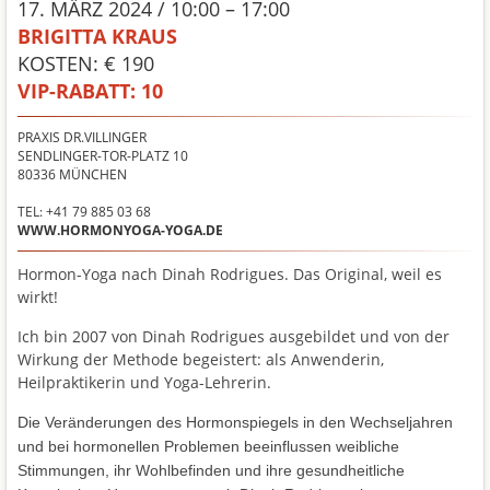
17. MÄRZ 2024 / 10:00 – 17:00
BRIGITTA KRAUS
KOSTEN: € 190
VIP-RABATT:
10
PRAXIS DR.VILLINGER
SENDLINGER-TOR-PLATZ 10
80336
MÜNCHEN
TEL: +41 79 885 03 68
WWW.HORMONYOGA-YOGA.DE
Hormon-Yoga nach Dinah Rodrigues. Das Original, weil es
wirkt!
Ich bin 2007 von Dinah Rodrigues ausgebildet und von der
Wirkung der Methode begeistert: als Anwenderin,
Heilpraktikerin und Yoga-Lehrerin.
Die Veränderungen des Hormonspiegels in den Wechseljahren
und bei hormonellen Problemen beeinflussen weibliche
Stimmungen, ihr Wohlbefinden und ihre gesundheitliche