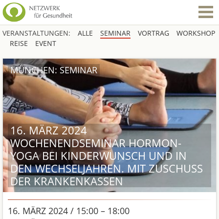
VERANSTALTUNGEN:
ALLE
SEMINAR
VORTRAG
WORKSHOP
REISE
EVENT
MÜNCHEN: SEMINAR
16. MÄRZ 2024
WOCHENENDSEMINAR HORMON-
YOGA BEI KINDERWUNSCH UND IN
DEN WECHSELJAHREN. MIT ZUSCHUSS
DER KRANKENKASSEN
16. MÄRZ 2024 / 15:00 – 18:00