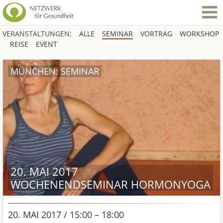
VERANSTALTUNGEN:
ALLE
SEMINAR
VORTRAG
WORKSHOP
REISE
EVENT
MÜNCHEN: SEMINAR
20. MAI 2017
WOCHENENDSEMINAR HORMONYOGA
20. MAI 2017 / 15:00 – 18:00