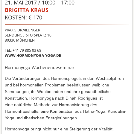
21. MAI 2017 / 10:00 – 17:00
BRIGITTA KRAUS
KOSTEN: € 170
PRAXIS DR.VILLINGER
SENDLINGER-TOR-PLATZ 10
80336
MÜNCHEN
TEL: +41 79 885 03 68
WWW.HORMONYOGA-YOGA.DE
Hormonyoga-Wochenendeseminar
Die Veränderungen des Hormonspiegels in den Wechseljahren
und bei hormonellen Problemen beeinflussen weibliche
Stimmungen, ihr Wohlbefinden und ihre gesundheitliche
Konstitution. Hormonyoga nach Dinah Rodrigues ist
eine
natürliche Methode zur Harmonisierung des
Hormonhaushalts: eine
Kombination aus Hatha-Yoga, Kundalini-
Yoga und tibetischen Energieübungen.
Hormonyoga bringt nicht nur eine Steigerung der Vitalität,