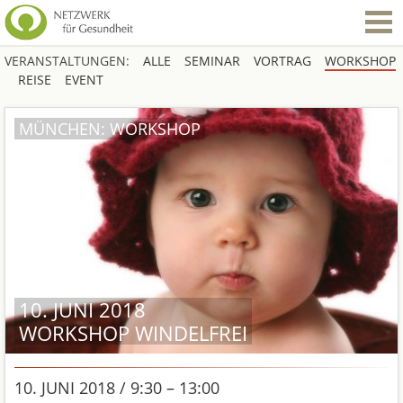
VERANSTALTUNGEN:
ALLE
SEMINAR
VORTRAG
WORKSHOP
REISE
EVENT
MÜNCHEN: WORKSHOP
10. JUNI 2018
WORKSHOP WINDELFREI
10. JUNI 2018 / 9:30 – 13:00