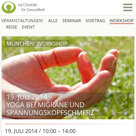
VERANSTALTUNGEN:
ALLE
SEMINAR
VORTRAG
WORKSHOP
REISE
EVENT
MÜNCHEN: WORKSHOP
19. JULI 2014
YOGA BEI MIGRÄNE UND
SPANNUNGSKOPFSCHMERZ
19. JULI 2014 / 10:00 – 14:00