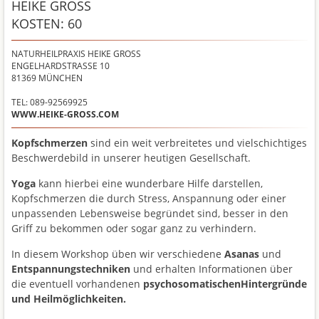
HEIKE GROSS
KOSTEN: 60
NATURHEILPRAXIS HEIKE GROSS
ENGELHARDSTRASSE 10
81369
MÜNCHEN
TEL: 089-92569925
WWW.HEIKE-GROSS.COM
Kopfschmerzen
sind ein weit verbreitetes und vielschichtiges
Beschwerdebild in unserer heutigen Gesellschaft.
Yoga
kann hierbei eine wunderbare Hilfe darstellen,
Kopfschmerzen die durch Stress, Anspannung oder einer
unpassenden Lebensweise begründet sind, besser in den
Griff zu bekommen oder sogar ganz zu verhindern.
In diesem Workshop üben wir verschiedene
Asanas
und
Entspannungstechniken
und erhalten Informationen über
die eventuell vorhandenen
psychosomatischen
Hintergründe
und Heilmöglichkeiten.