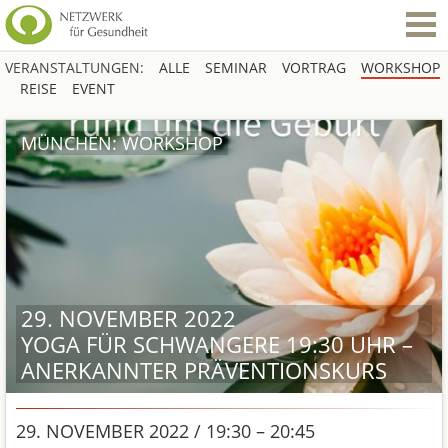
VERANSTALTUNGEN:
ALLE
SEMINAR
VORTRAG
WORKSHOP
REISE
EVENT
MÜNCHEN: WORKSHOP
29. NOVEMBER 2022
YOGA FÜR SCHWANGERE 19:30 UHR –
ANERKANNTER PRÄVENTIONSKURS
29. NOVEMBER 2022 / 19:30 – 20:45