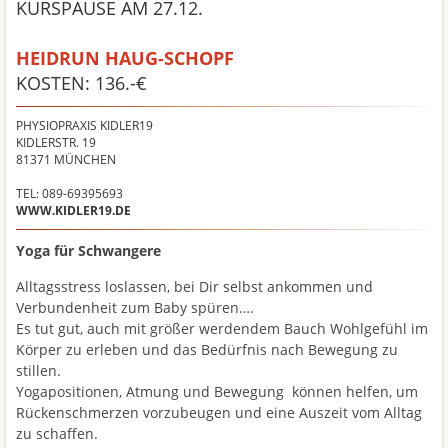
KURSPAUSE AM 27.12.
HEIDRUN HAUG-SCHOPF
KOSTEN: 136.-€
PHYSIOPRAXIS KIDLER19
KIDLERSTR. 19
81371
MÜNCHEN
TEL: 089-69395693
WWW.KIDLER19.DE
Yoga für Schwangere
Alltagsstress loslassen, bei Dir selbst ankommen und
Verbundenheit zum Baby spüren….
Es tut gut, auch mit größer werdendem Bauch Wohlgefühl im
Körper zu erleben und das Bedürfnis nach Bewegung zu
stillen.
Yogapositionen, Atmung und Bewegung können helfen, um
Rückenschmerzen vorzubeugen und eine Auszeit vom Alltag
zu schaffen.